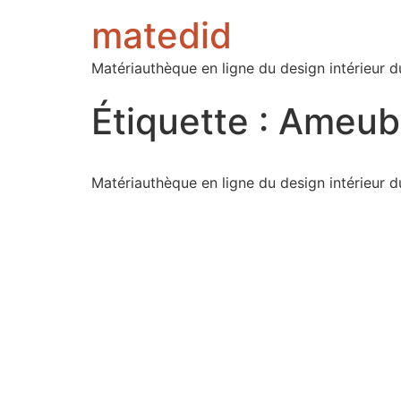
matedid
Matériauthèque en ligne du design intérieur d
Étiquette :
Ameubl
Matériauthèque en ligne du design intérieur d